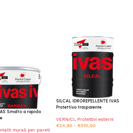
SILCAL IDROREPELLENTE IVAS
Protettivo trasparente
AS Smalto a rapida
ne
VERNICI
,
Protettivi esterni
€
24,90
-
€
510,00
malti murali per pareti