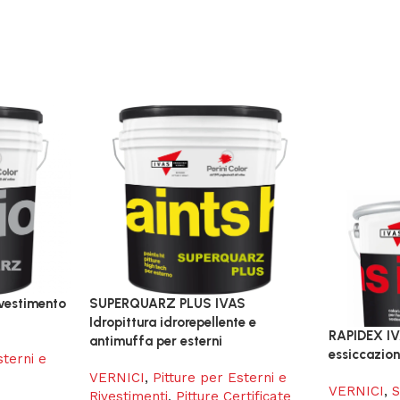
vestimento
SUPERQUARZ PLUS IVAS
Idropittura idrorepellente e
RAPIDEX IV
antimuffa per esterni
essiccazio
sterni e
VERNICI
,
Pitture per Esterni e
VERNICI
,
S
Rivestimenti
,
Pitture Certificate