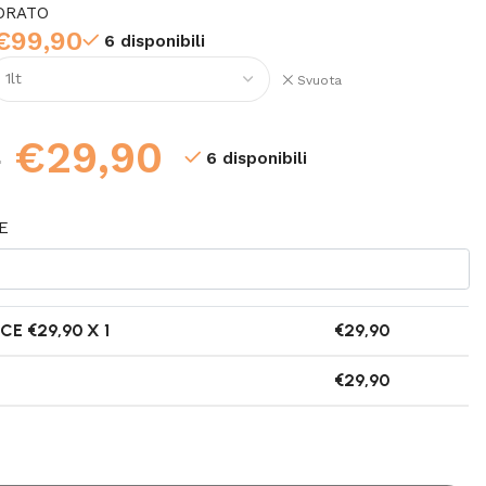
ORATO
€
99,90
6 disponibili
Svuota
€
29,90
0
6 disponibili
E
CE €
29,90
X 1
€
29,90
€
29,90