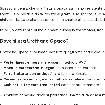
Spesso si pensa che una finitura opaca sia meno resistente d
fronti. La superficie finita resiste ai graffi, allo sporco, a
cicli
, un risultato che nessun comune smalto all’acqua da bri
In piu’, a differenza di molti smalti all’acqua tradizionali,
non 
Dove si usa Urethane Opaco?
Urethane Opaco e’ pensato per tutti quegli ambienti e quelle 
– Porte, finestre, persiane e scuri
in legno o PVC
– Mobili e carpenterie in legno
da interno e da esterno
– Ferro trattato con antiruggine
e lamiera zincata
– Cucine professionali, mense, laboratori alimentari
e ambie
– Ambienti altamente frequentati
come centri commerciali, s
– Ambienti domestici dove si preferisce una
finitura opaca 