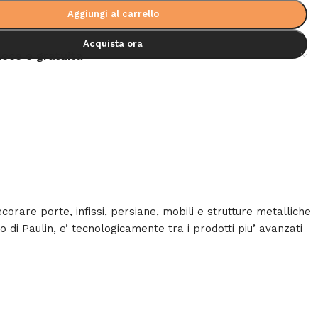
Aggiungi al carrello
Acquista ora
loce e gratuita
orare porte, infissi, persiane, mobili e strutture metalliche
 di Paulin, e’ tecnologicamente tra i prodotti piu’ avanzati