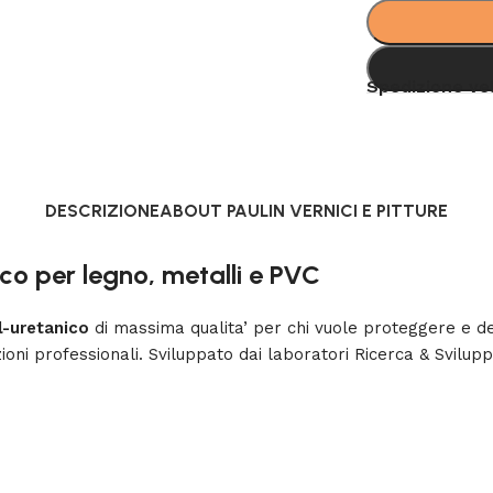
Spedizione ve
DESCRIZIONE
ABOUT PAULIN VERNICI E PITTURE
o per legno, metalli e PVC
l-uretanico
di massima qualita’ per chi vuole proteggere e dec
ni professionali. Sviluppato dai laboratori Ricerca & Sviluppo