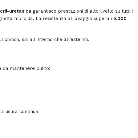
cril-uretanica
garantisce prestazioni di alto livello su tutti i
pugnetta morbida. La resistenza al lavaggio supera i
5.000
ul bianco, sia all’interno che all’esterno.
le da mantenere pulito:
 a usura continua