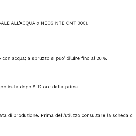
ERSALE ALL’ACQUA o NEOSINTE CMT 300).
 con acqua; a spruzzo si puo’ diluire fino al 20%.
pplicata dopo 8-12 ore dalla prima.
data di produzione. Prima dell’utilizzo consultare la scheda di