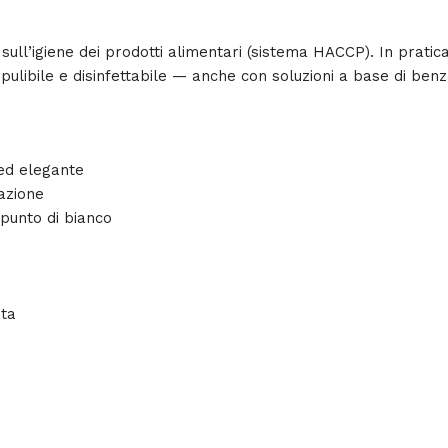
sull’igiene dei prodotti alimentari (sistema HACCP). In pratic
 e’ pulibile e disinfettabile — anche con soluzioni a base di b
 ed elegante
azione
 punto di bianco
ata