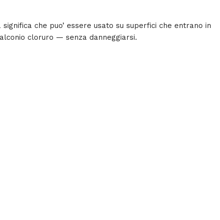
a significa che puo’ essere usato su superfici che entrano in
enzalconio cloruro — senza danneggiarsi.