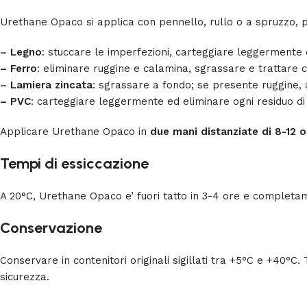
Urethane Opaco si applica con pennello, rullo o a spruzzo, 
– Legno
: stuccare le imperfezioni, carteggiare leggermen
– Ferro
: eliminare ruggine e calamina, sgrassare e trattare 
– Lamiera zincata
: sgrassare a fondo; se presente ruggine
– PVC
: carteggiare leggermente ed eliminare ogni residuo di
Applicare Urethane Opaco in
due mani distanziate di 8-12 o
Tempi di essiccazione
A 20°C, Urethane Opaco e’ fuori tatto in 3-4 ore e completa
Conservazione
Conservare in contenitori originali sigillati tra +5°C e +40°C.
sicurezza.