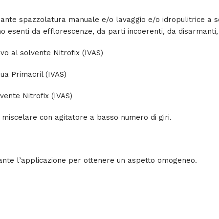
nte spazzolatura manuale e/o lavaggio e/o idropulitrice a se
ano esenti da efflorescenze, da parti incoerenti, da disarmant
vo al solvente Nitrofix (IVAS)
ua Primacril (IVAS)
vente Nitrofix (IVAS)
 miscelare con agitatore a basso numero di giri.
urante l’applicazione per ottenere un aspetto omogeneo.