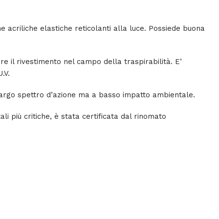
 acriliche elastiche reticolanti alla luce. Possiede buona
 il rivestimento nel campo della traspirabilità. E’
.V.
a largo spettro d’azione ma a basso impatto ambientale.
li più critiche, è stata certificata dal rinomato