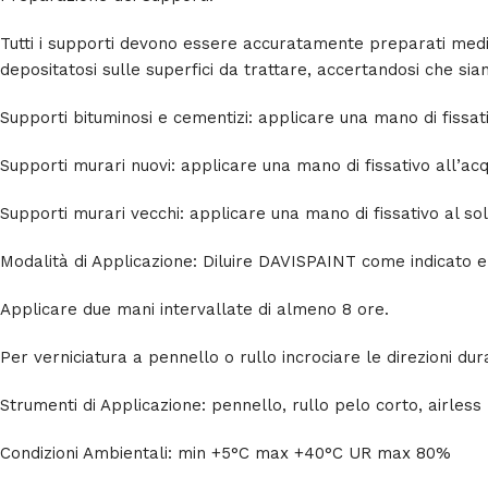
Tutti i supporti devono essere accuratamente preparati media
depositatosi sulle superfici da trattare, accertandosi che si
Supporti bituminosi e cementizi: applicare una mano di fissati
Supporti murari nuovi: applicare una mano di fissativo all’acq
Supporti murari vecchi: applicare una mano di fissativo al sol
Modalità di Applicazione: Diluire DAVISPAINT come indicato e
Applicare due mani intervallate di almeno 8 ore.
Per verniciatura a pennello o rullo incrociare le direzioni d
Strumenti di Applicazione: pennello, rullo pelo corto, airless
Condizioni Ambientali: min +5°C max +40°C UR max 80%