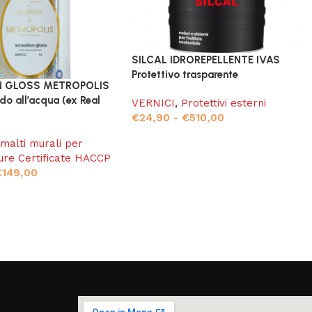
SILCAL IDROREPELLENTE IVAS
Protettivo trasparente
N GLOSS METROPOLIS
do all’acqua (ex Real
VERNICI
,
Protettivi esterni
€
24,90
-
€
510,00
malti murali per
ture Certificate HACCP
€
149,00