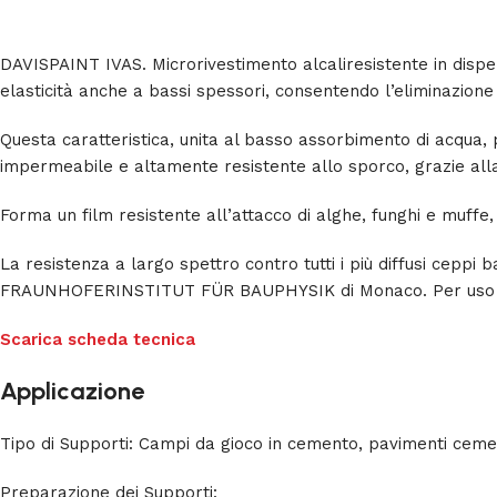
DAVISPAINT IVAS. Microrivestimento alcaliresistente in dispers
elasticità anche a bassi spessori, consentendo l’eliminazione 
Questa caratteristica, unita al basso assorbimento di acqua,
impermeabile e altamente resistente allo sporco, grazie alla s
Forma un film resistente all’attacco di alghe, funghi e muff
La resistenza a largo spettro contro tutti i più diffusi ceppi b
FRAUNHOFERINSTITUT FÜR BAUPHYSIK di Monaco. Per uso p
Scarica scheda tecnica
Applicazione
Tipo di Supporti: Campi da gioco in cemento, pavimenti cemen
Preparazione dei Supporti: