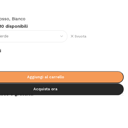
Rosso, Bianco
10 disponibili
Svuota
i
Aggiungi al carrello
Acquista ora
loce e gratuita