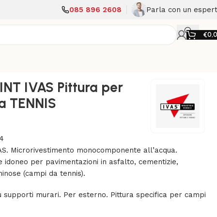
085 896 2608
Parla con un esper
€
0,
NT IVAS Pittura per
a TENNIS
4
S. Microrivestimento monocomponente all’acqua.
 idoneo per pavimentazioni in asfalto, cementizie,
minose (campi da tennis).
 supporti murari. Per esterno. Pittura specifica per campi