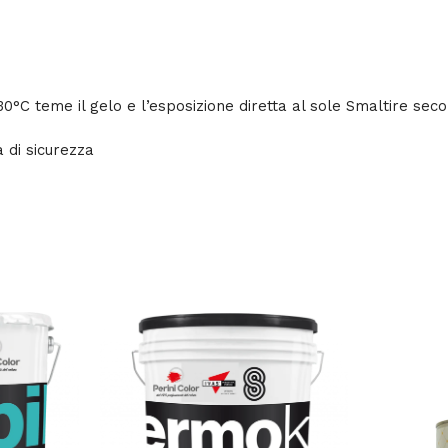
0°C teme il gelo e l’esposizione diretta al sole Smaltire secon
a di sicurezza