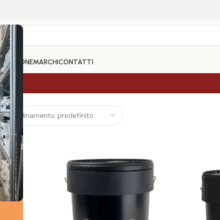
e
PARAZIONE
MARCHI
CONTATTI