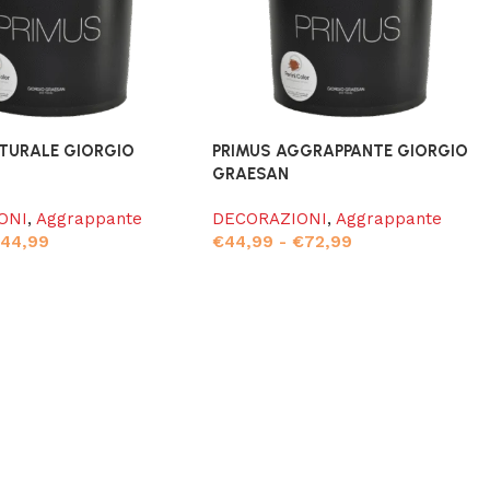
TURALE GIORGIO
PRIMUS AGGRAPPANTE GIORGIO
GRAESAN
ONI
,
Aggrappante
DECORAZIONI
,
Aggrappante
€
44,99
€
44,99
-
€
72,99