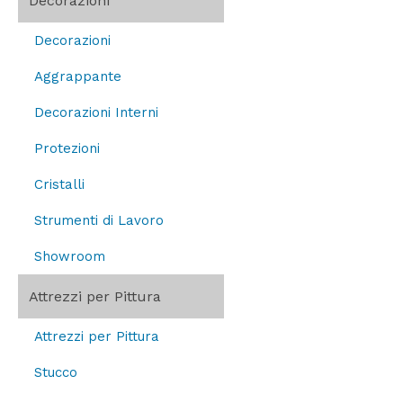
Decorazioni
Decorazioni
Aggrappante
Decorazioni Interni
Protezioni
Cristalli
Strumenti di Lavoro
Showroom
Attrezzi per Pittura
Attrezzi per Pittura
Stucco