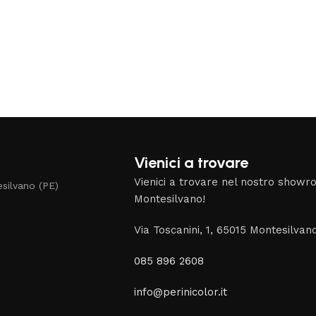
Vienici a trovare
Vienici a trovare nel nostro show
silvano (PE)
Montesilvano!
Via Toscanini, 1, 65015 Montesilvan
085 896 2608
info@perinicolor.it