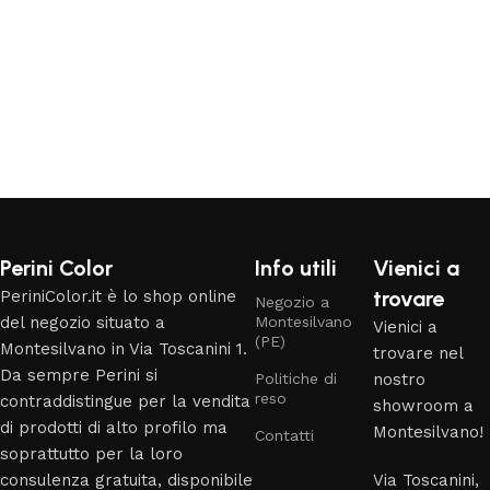
Read More
Perini Color
Info utili
Vienici a
trovare
PeriniColor.it è lo shop online
Negozio a
del negozio situato a
Montesilvano
Vienici a
(PE)
Montesilvano in Via Toscanini 1.
trovare nel
Da sempre Perini si
Politiche di
nostro
reso
contraddistingue per la vendita
showroom a
di prodotti di alto profilo ma
Montesilvano!
Contatti
soprattutto per la loro
consulenza gratuita, disponibile
Via Toscanini,