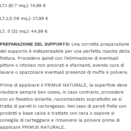
LT.1 (6/7 mq.): 14,99 €
LT.2,5 (16 mq.): 27,99 €
LT. 5 (32 mq.): 44,99 €
PREPARAZIONE DEL SUPPORTO:
Una corretta preparazione
del supporto è indispensabile per una perfetta riuscita della
finitura. Procedere quindi con l’eliminazione di eventuali
pitture o intonaci non ancorati e sfarinanti, avendo cura di
lavare o spazzolare eventuali presenze di muffe e polvere.
Prima di applicare il PRIMUS NATURALE, la superficie deve
risultare sempre ben coesa, in caso contrario, procedere
con un fissativo isolante, raccomandato soprattutto se si
tratta di pareti in cartongesso. Nel caso di pareti finite con
prodotti a base calce e trattate con cera o sapone si
consiglia di carteggiare e rimuovere la polvere prima di
applicare PRIMUS NATURALE.