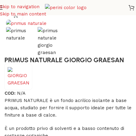
Skip to navigation
Home
/
DECORAZIONI
/
Aggrappante
Skip to main content
Click to enlarge
PRIMUS NATURALE GIORGIO GRAESAN
COD:
N/A
PRIMUS NATURALE è un fondo acrilico isolante a base
acqua, studiato per fornire il supporto ideale per tutte le
finiture a base di calce.
È un prodotto privo di solventi e a basso contenuto di
sostanze organiche.