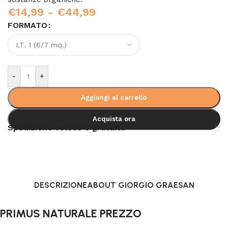
€
14,99
-
€
44,99
FORMATO
-
+
Aggiungi al carrello
Acquista ora
Spedizione veloce e gratuita
DESCRIZIONE
ABOUT GIORGIO GRAESAN
PRIMUS NATURALE PREZZO