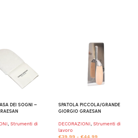
SA DEI SOGNI –
SPATOLA PICCOLA/GRANDE
GRAESAN
GIORGIO GRAESAN
ONI
,
Strumenti di
DECORAZIONI
,
Strumenti di
lavoro
€
39,99
-
€
44,99