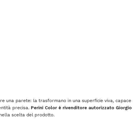
prire una parete: la trasformano in una superficie viva, capace
ntità precisa.
Perini Color è rivenditore autorizzato Giorgio
nella scelta del prodotto.