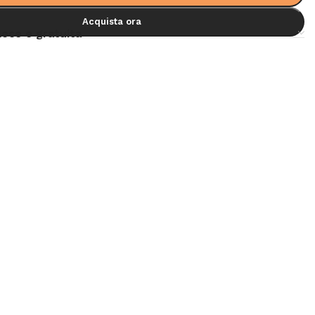
Acquista ora
loce e gratuita