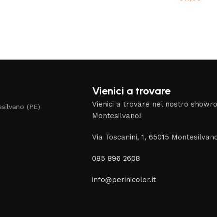
Vienici a trovare
Vienici a trovare nel nostro show
silvano (PE)
Montesilvano!
Via Toscanini, 1, 65015 Montesilvan
085 896 2608
info@perinicolor.it