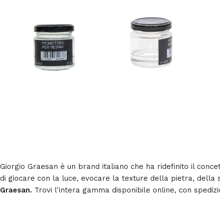
Giorgio Graesan è un brand italiano che ha ridefinito il conce
di giocare con la luce, evocare la texture della pietra, della
Graesan.
Trovi l'intera gamma disponibile online, con spedizio