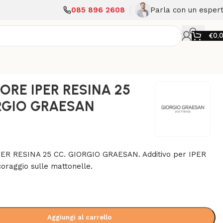
085 896 2608
Parla con un esper
€
0,
RE IPER RESINA 25
RGIO GRAESAN
R RESINA 25 CC. GIORGIO GRAESAN. Additivo per IPER
oraggio sulle mattonelle.
Aggiungi al carrello