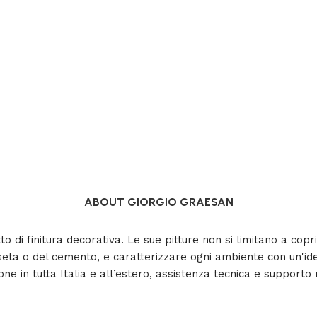
ABOUT GIORGIO GRAESAN
tto di finitura decorativa. Le sue pitture non si limitano a co
 seta o del cemento, e caratterizzare ogni ambiente con un'ide
ne in tutta Italia e all’estero, assistenza tecnica e supporto 