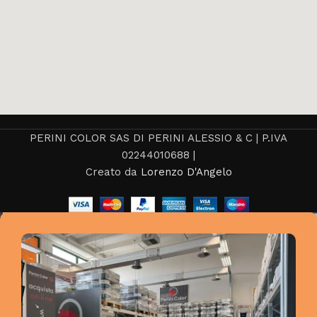
PERINI COLOR SAS DI PERINI ALESSIO & C | P.IVA
02244010688 |
Creato da
Lorenzo D'Angelo