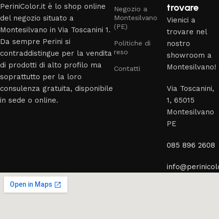
trovare
PeriniColor.it è lo shop online
Negozio a
del negozio situato a
Montesilvano
Vienici a
(PE)
Montesilvano in Via Toscanini 1.
trovare nel
Da sempre Perini si
Politiche di
nostro
reso
contraddistingue per la vendita
showroom a
di prodotti di alto profilo ma
Montesilvano!
Contatti
soprattutto per la loro
consulenza gratuita, disponibile
Via Toscanini,
in sede o online.
1, 65015
Montesilvano
PE
085 896 2608
info@perinicolo