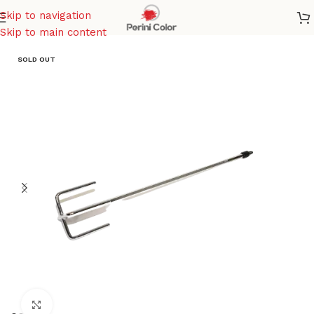
Skip to navigation
Home
/
DECORAZIONI
/
Strumenti di lavoro
Skip to main content
SOLD OUT
Click to enlarge