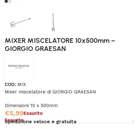
MIXER MISCELATORE 10x500mm –
GIORGIO GRAESAN
COD:
MIX
Mixer miscelatore di GIORGIO GRAESAN
Dimensioni 10 x 500mm
€
5,99
Esaurito
Esaurito
Spedizione veloce e gratuita