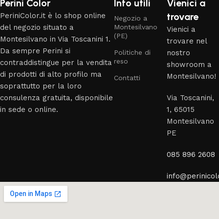
Perini Color
Info utili
Vienici a
trovare
PeriniColor.it è lo shop online
Negozio a
del negozio situato a
Montesilvano
Vienici a
(PE)
Montesilvano in Via Toscanini 1.
trovare nel
Da sempre Perini si
Politiche di
nostro
reso
contraddistingue per la vendita
showroom a
di prodotti di alto profilo ma
Montesilvano!
Contatti
soprattutto per la loro
consulenza gratuita, disponibile
Via Toscanini,
in sede o online.
1, 65015
Montesilvano
PE
085 896 2608
info@perinicolo