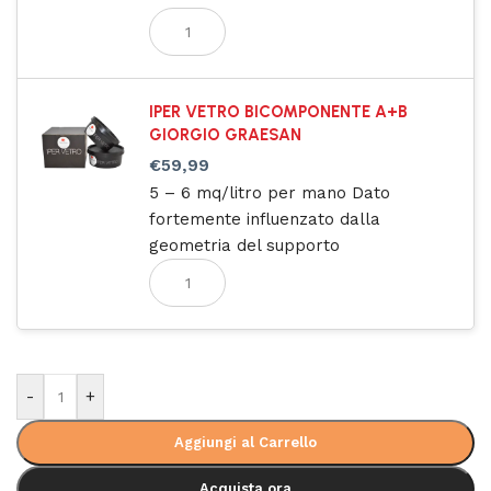
IPER VETRO BICOMPONENTE A+B
GIORGIO GRAESAN
€
59,99
5 – 6 mq/litro per mano Dato
fortemente influenzato dalla
geometria del supporto
-
+
Aggiungi al Carrello
Acquista ora