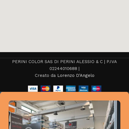
PERINI COLOR SAS DI PERINI ALESSIO & C | P.IVA
02244010688 |
Creato da
Lorenzo D'Angelo