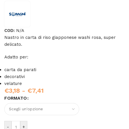
COD:
N/A
Nastro in carta di riso giapponese washi rosa, super
delicato.
Adatto per:
carta da parati
decorativi
velature
€
3,18
-
€
7,41
FORMATO
-
+