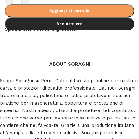
Aggiungi al carrello
Acquista ora
Spedizione veloce e gratuita
ABOUT SORAGNI
Scopri Soragni su Perini Color, il tuo shop online per nastri di
carta e protezioni di qualità professionale. Dal 1981 Soragni
trasforma carta, polietilene e feltro protettivo in soluzioni
pratiche per mascheratura, copertura e protezione di
superfici. Nastri adesivi, plastiche protettive, teli copritutto:
tutto ciò che serve per lavorare in sicurezza e pulizia, sia in
cantiere che nel fai-da-te. Grazie a una produzione italiana
all’avanguardia e brevetti esclusivi, Soragni garantisce