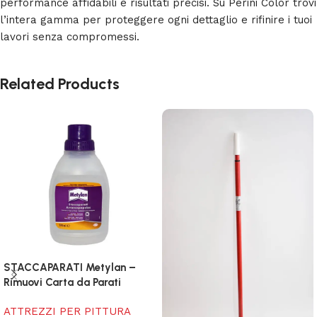
performance affidabili e risultati precisi. Su Perini Color trovi
l’intera gamma per proteggere ogni dettaglio e rifinire i tuoi
lavori senza compromessi.
Related Products
STACCAPARATI Metylan –
Rimuovi Carta da Parati
ATTREZZI PER PITTURA