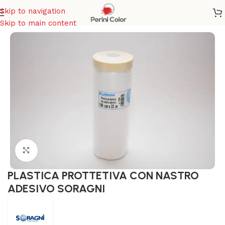
Skip to navigation
Home
/
ATTREZZI PER PITTURA
Skip to main content
Click to enlarge
PLASTICA PROTTETIVA CON NASTRO
ADESIVO SORAGNI