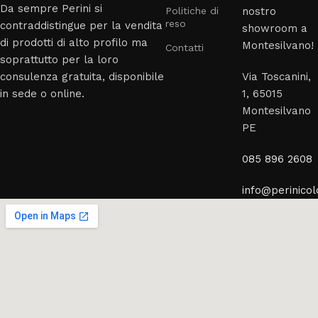
Da sempre Perini si
Politiche di
nostro
reso
contraddistingue per la vendita
showroom a
di prodotti di alto profilo ma
Montesilvano!
Contatti
soprattutto per la loro
consulenza gratuita, disponibile
Via Toscanini,
in sede o online.
1, 65015
Montesilvano
PE
085 896 2608
info@perinicolo