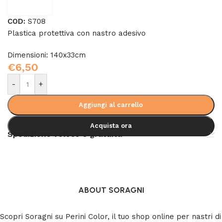
COD:
S708
Plastica protettiva con nastro adesivo
Dimensioni: 140x33cm
€
6,50
-
+
Aggiungi al carrello
Acquista ora
Spedizione veloce e gratuita
ABOUT SORAGNI
Scopri Soragni su Perini Color, il tuo shop online per nastri di