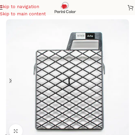
Skip to navigation
Home
/
ATTREZZI PER PITTURA
Skip to main content
Click to enlarge