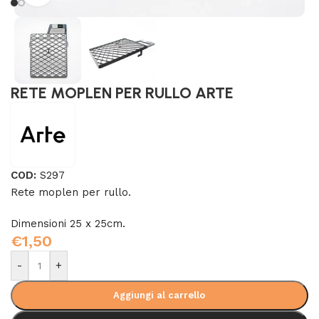
RETE MOPLEN PER RULLO ARTE
COD:
S297
Rete moplen per rullo.
Dimensioni 25 x 25cm.
€
1,50
-
+
Aggiungi al carrello