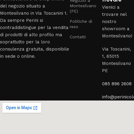
Negozio a
del negozio situato a
Montesilvano
Vienici a
(PE)
Montesilvano in Via Toscanini 1.
trovare nel
Da sempre Perini si
Politiche di
nostro
reso
contraddistingue per la vendita
showroom a
di prodotti di alto profilo ma
Montesilvano!
Contatti
soprattutto per la loro
consulenza gratuita, disponibile
Via Toscanini,
in sede o online.
1, 65015
Montesilvano
PE
085 896 2608
info@perinicolo