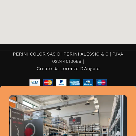
PERINI COLOR SAS DI PERINI ALESSIO & C | P.IVA
02244010688 |
Creato da
Lorenzo D'Angelo