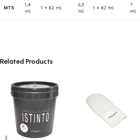
1,4
3,5
7
MT5
1 × 62 ml
1 × 62 ml
ml
ml
ml
Related Products