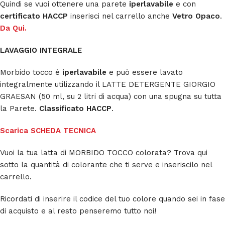
Quindi se vuoi ottenere una parete
iperlavabile
e con
certificato HACCP
inserisci nel carrello anche
Vetro Opaco
.
Da Qui.
LAVAGGIO INTEGRALE
Morbido tocco è
iperlavabile
e può essere lavato
integralmente utilizzando il LATTE DETERGENTE GIORGIO
GRAESAN (50 ml, su 2 litri di acqua) con una spugna su tutta
la Parete.
Classificato HACCP
.
Scarica SCHEDA TECNICA
Vuoi la tua latta di MORBIDO TOCCO colorata? Trova qui
sotto la quantità di colorante che ti serve e inseriscilo nel
carrello.
Ricordati di inserire il codice del tuo colore quando sei in fase
di acquisto e al resto penseremo tutto noi!