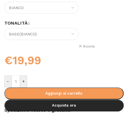
TONALITÀ
Svuota
€
19,99
-
+
Aggiungi al carrello
Acquista ora
Spedizione veloce e gratuita