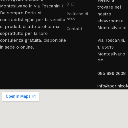
Vienici a
(PE)
Montesilvano in Via Toscanini 1.
trovare nel
Da sempre Perini si
Politiche di
nostro
reso
contraddistingue per la vendita
showroom a
di prodotti di alto profilo ma
Montesilvano!
Contatti
soprattutto per la loro
consulenza gratuita, disponibile
Via Toscanini,
in sede o online.
1, 65015
Montesilvano
PE
085 896 2608
info@perinicolo