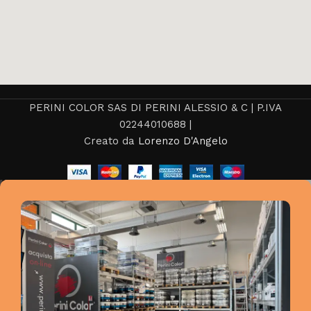
PERINI COLOR SAS DI PERINI ALESSIO & C | P.IVA
02244010688 |
Creato da
Lorenzo D'Angelo