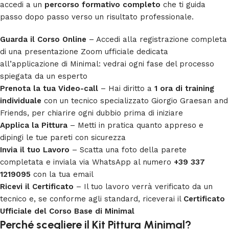
accedi a un
percorso formativo completo
che ti guida
passo dopo passo verso un risultato professionale.
Guarda il Corso Online
– Accedi alla registrazione completa
di una presentazione Zoom ufficiale dedicata
all’applicazione di Minimal: vedrai ogni fase del processo
spiegata da un esperto
Prenota la tua Video-call
– Hai diritto a
1 ora di training
individuale
con un tecnico specializzato Giorgio Graesan and
Friends, per chiarire ogni dubbio prima di iniziare
Applica la Pittura
– Metti in pratica quanto appreso e
dipingi le tue pareti con sicurezza
Invia il tuo Lavoro
– Scatta una foto della parete
completata e inviala via WhatsApp al numero
+39 337
1219095
con la tua email
Ricevi il Certificato
– Il tuo lavoro verrà verificato da un
tecnico e, se conforme agli standard, riceverai il
Certificato
Ufficiale del Corso Base di Minimal
Perché scegliere il Kit Pittura Minimal?