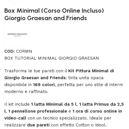
Box Minimal (Corso Online Incluso)
Giorgio Graesan and Friends
COD:
CORMN
BOX TUTORIAL MINIMAL GIORGIO GRAESAN
Trasforma le tue pareti con il
Kit Pittura Minimal di
Giorgio Graesan and Friends
: tinta unita opaca
disponibile in
169 colori
, perfetta per uno stile di interni
moderno e raffinato.
Il kit include
1 latta Minimal da 5 l
,
1 latta Primus da 2,5
l
,
1 pennellone professionale
e
1 ora di corso online in
video-call
con un tecnico specializzato. Ideale per
realizzare
due pareti
con effetto Cotton o Wool.