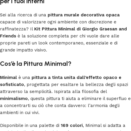
per i tuoi interni
Sei alla ricerca di una
pittura murale decorativa opaca
capace di valorizzare ogni ambiente con discrezione e
raffinatezza? Il
Kit Pittura Minimal di Giorgio Graesan and
Friends
è la soluzione completa per chi vuole dare alle
proprie pareti un look contemporaneo, essenziale e di
grande impatto visivo.
Cos’è la Pittura Minimal?
Minimal
è una
pittura a tinta unita dall’effetto opaco e
sofisticato
, progettata per esaltare la bellezza degli spazi
attraverso la semplicità. Ispirata alla filosofia del
minimalismo
, questa pittura ti aiuta a eliminare il superfluo e
a concentrarti su ciò che conta davvero: l’armonia degli
ambienti in cui vivi.
Disponibile in una palette di
169 colori
, Minimal si adatta a