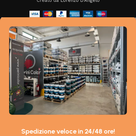
Creato da
Lorenzo D'Angelo
Spedizione veloce in 24/48 ore!