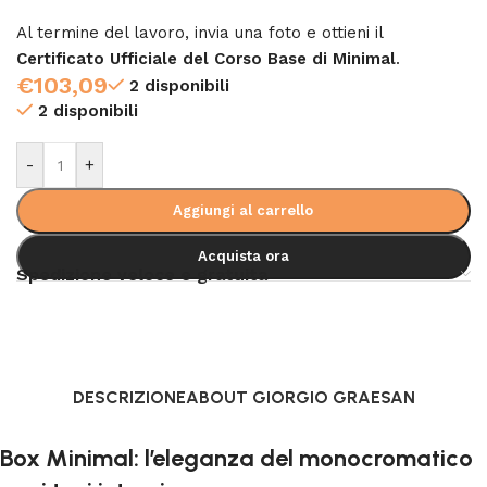
Al termine del lavoro, invia una foto e ottieni il
Certificato Ufficiale del Corso Base di Minimal
.
€
103,09
2 disponibili
2 disponibili
-
+
Aggiungi al carrello
Acquista ora
Spedizione veloce e gratuita
DESCRIZIONE
ABOUT GIORGIO GRAESAN
Box Minimal: l’eleganza del monocromatico