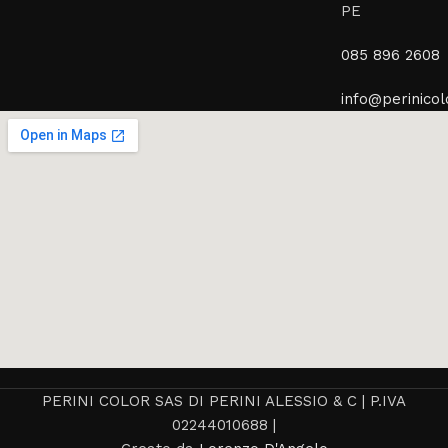
PE
085 896 2608
info@perinicolo
PERINI COLOR SAS DI PERINI ALESSIO & C | P.IVA
02244010688 |