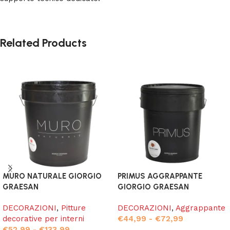
Related Products
MURO NATURALE GIORGIO
PRIMUS AGGRAPPANTE
GRAESAN
GIORGIO GRAESAN
DECORAZIONI
,
Pitture
DECORAZIONI
,
Aggrappante
decorative per interni
€
44,99
-
€
72,99
€
52,99
-
€
133,99