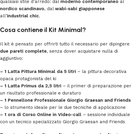
qualsiasi stile d’arredo: dal
moderno contemporaneo
al
nordico scandinavo
, dal
wabi-sabi giapponese
all’
industrial chic
.
Cosa contiene il Kit Minimal?
Il kit è pensato per offrirti tutto il necessario per dipingere
due pareti complete
, senza dover acquistare nulla di
aggiuntivo:
– 1 Latta Pittura Minimal da 5 litri
– la pittura decorativa
opaca protagonista del ki
– 1 Latta Primus da 2,5 litri
– il primer di preparazione per
un risultato professionale e duraturo
– 1 Pennellone Professionale Giorgio Graesan and Friends
– lo strumento ideale per le due tecniche di applicazione
– 1 ora di Corso Online in Video-call
– sessione individuale
con un tecnico specializzato Giorgio Graesan and Friends