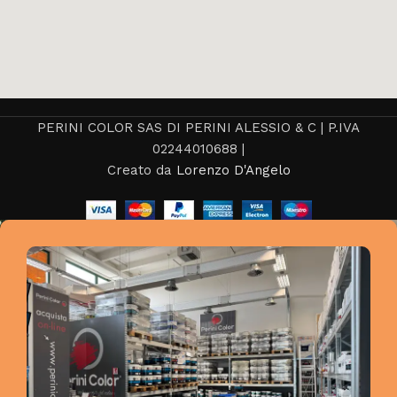
PERINI COLOR SAS DI PERINI ALESSIO & C | P.IVA
02244010688 |
Creato da
Lorenzo D'Angelo