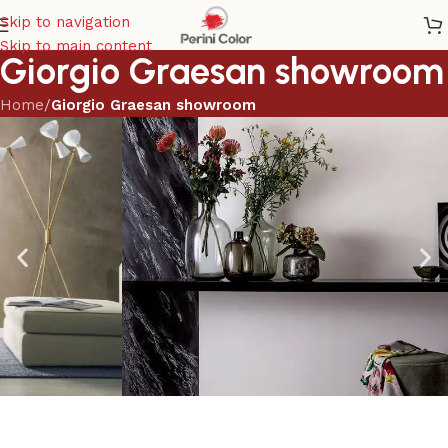
Skip to navigation
Skip to main content
Giorgio Graesan showroom
Home
/
Giorgio Graesan showroom