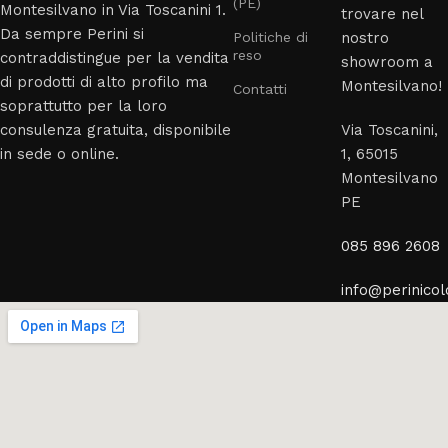
(PE)
Montesilvano in Via Toscanini 1.
trovare nel
Da sempre Perini si
Politiche di
nostro
reso
contraddistingue per la vendita
showroom a
di prodotti di alto profilo ma
Montesilvano!
Contatti
soprattutto per la loro
consulenza gratuita, disponibile
Via Toscanini,
in sede o online.
1, 65015
Montesilvano
PE
085 896 2608
info@perinicolo