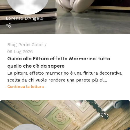
Lorenzo D'Angelo
Blog Perini Color
09 Lug 2026
Guida alla Pittura effetto Marmorino: tutto
quello che c’è da sapere
La pittura effetto marmorino è una finitura decorativa
scelta da chi vuole rendere una parete più el...
Continua la lettura