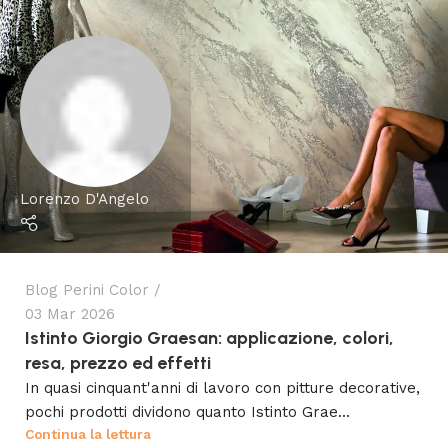
Lorenzo D'Angelo
Blog Perini Color
03 Mar 2026
Istinto Giorgio Graesan: applicazione, colori,
resa, prezzo ed effetti
In quasi cinquant'anni di lavoro con pitture decorative,
pochi prodotti dividono quanto Istinto Grae...
Continua la lettura