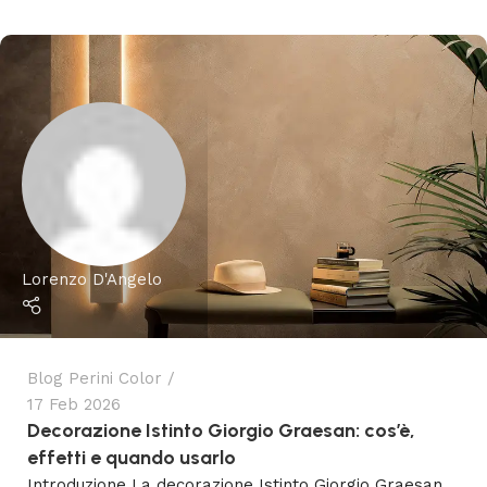
Lorenzo D'Angelo
Blog Perini Color
17 Feb 2026
Decorazione Istinto Giorgio Graesan: cos’è,
effetti e quando usarlo
Introduzione La decorazione Istinto Giorgio Graesan