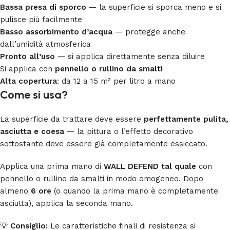
Bassa presa di sporco
— la superficie si sporca meno e si
pulisce più facilmente
Basso assorbimento d’acqua
— protegge anche
dall’umidità atmosferica
Pronto all’uso
— si applica direttamente senza diluire
Si applica con
pennello o rullino da smalti
Alta copertura
: da 12 a 15 m² per litro a mano
Come si usa?
La superficie da trattare deve essere
perfettamente pulita,
asciutta e coesa
— la pittura o l’effetto decorativo
sottostante deve essere già completamente essiccato.
Applica una prima mano di
WALL DEFEND tal quale
con
pennello o rullino da smalti in modo omogeneo. Dopo
almeno
6 ore
(o quando la prima mano è completamente
asciutta), applica la seconda mano.
💡
Consiglio:
Le caratteristiche finali di resistenza si