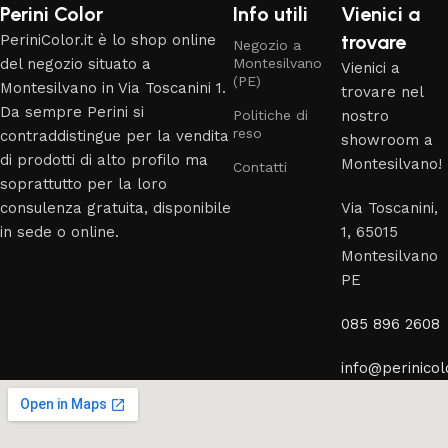
Perini Color
Info utili
Vienici a
trovare
PeriniColor.it è lo shop online
Negozio a
del negozio situato a
Montesilvano
Vienici a
(PE)
Montesilvano in Via Toscanini 1.
trovare nel
Da sempre Perini si
Politiche di
nostro
reso
contraddistingue per la vendita
showroom a
di prodotti di alto profilo ma
Montesilvano!
Contatti
soprattutto per la loro
consulenza gratuita, disponibile
Via Toscanini,
in sede o online.
1, 65015
Montesilvano
PE
085 896 2608
info@perinicolo