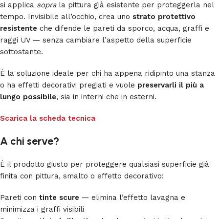
si applica
sopra
la pittura già esistente per proteggerla nel
tempo. Invisibile all’occhio, crea uno
strato protettivo
resistente
che difende le pareti da sporco, acqua, graffi e
raggi UV — senza cambiare l’aspetto della superficie
sottostante.
È la soluzione ideale per chi ha appena ridipinto una stanza
o ha effetti decorativi pregiati e vuole
preservarli il più a
lungo possibile
, sia in interni che in esterni.
Scarica la scheda tecnica
A chi serve?
È il prodotto giusto per proteggere qualsiasi superficie già
finita con pittura, smalto o effetto decorativo:
Pareti con
tinte scure
— elimina l’effetto lavagna e
minimizza i graffi visibili