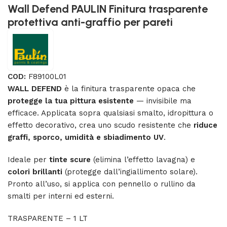
Wall Defend PAULIN Finitura trasparente
protettiva anti-graffio per pareti
COD:
F89100L01
WALL DEFEND
è la finitura trasparente opaca che
protegge la tua pittura esistente
— invisibile ma
efficace. Applicata sopra qualsiasi smalto, idropittura o
effetto decorativo, crea uno scudo resistente che
riduce
graffi, sporco, umidità e sbiadimento UV
.
Ideale per
tinte scure
(elimina l’effetto lavagna) e
colori brillanti
(protegge dall’ingiallimento solare).
Pronto all’uso, si applica con pennello o rullino da
smalti per interni ed esterni.
TRASPARENTE – 1 LT