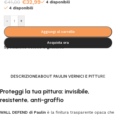
€
32,99
€
41,00
4 disponibili
4 disponibili
-
+
Aggiungi al carrello
Acquista ora
Spedizione veloce e gratuita
DESCRIZIONE
ABOUT PAULIN VERNICI E PITTURE
Proteggi la tua pittura: invisibile,
resistente, anti-graffio
WALL DEFEND di Paulin
è la finitura trasparente opaca che