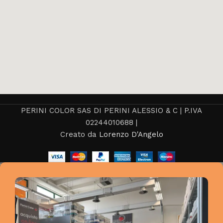
PERINI COLOR SAS DI PERINI ALESSIO & C | P.IVA
02244010688 |
Creato da
Lorenzo D'Angelo